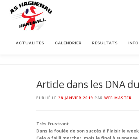
ACTUALITÉS
CALENDRIER
RÉSULTATS
INF
Article dans les DNA d
PUBLIÉ LE
28 JANVIER 2019
PAR
WEB MASTER
Très frustrant
Dans la foulée de son succès à Plaisir le we
Cela a failli marcher, mais le final à suspense