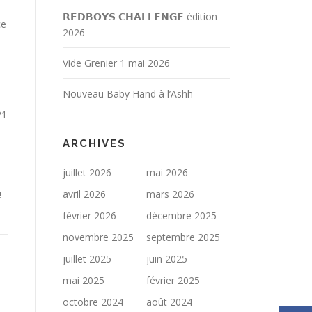
𝗥𝗘𝗗𝗕𝗢𝗬𝗦 𝗖𝗛𝗔𝗟𝗟𝗘𝗡𝗚𝗘 édition
ce
2026
Vide Grenier 1 mai 2026
Nouveau Baby Hand à l’Ashh
21
-
ARCHIVES
juillet 2026
mai 2026
avril 2026
mars 2026
!
février 2026
décembre 2025
novembre 2025
septembre 2025
juillet 2025
juin 2025
mai 2025
février 2025
octobre 2024
août 2024