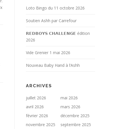
r.
rx
Loto Bingo du 11 octobre 2026
Soutien Ashh par Carrefour
𝗥𝗘𝗗𝗕𝗢𝗬𝗦 𝗖𝗛𝗔𝗟𝗟𝗘𝗡𝗚𝗘 édition
2026
Vide Grenier 1 mai 2026
t
Nouveau Baby Hand à l’Ashh
ARCHIVES
juillet 2026
mai 2026
avril 2026
mars 2026
février 2026
décembre 2025
novembre 2025
septembre 2025