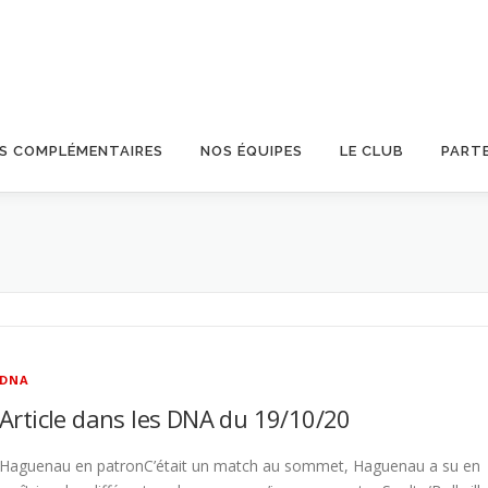
OS COMPLÉMENTAIRES
NOS ÉQUIPES
LE CLUB
PART
DNA
Article dans les DNA du 19/10/20
Haguenau en patronC’était un match au sommet, Haguenau a su en