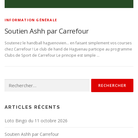
INFORMATION GÉNÉRALE
Soutien Ashh par Carrefour
Soutenez le handball haguenovien… en faisant simplement vos courses
chez Carrefour ! Le club de hand de Haguenau participe au programme
Clubs de Sport de Carrefour Le principe est simple …
ARTICLES RÉCENTS
Loto Bingo du 11 octobre 2026
Soutien Ashh par Carrefour