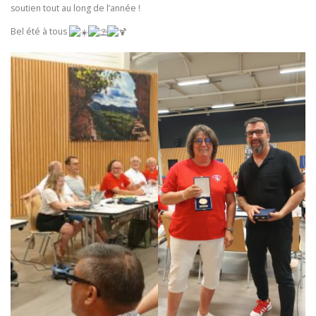
soutien tout au
long de l’année !
Bel été à tous