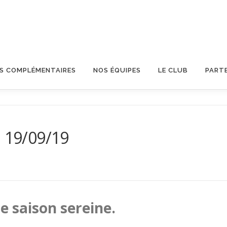
OS COMPLÉMENTAIRES
NOS ÉQUIPES
LE CLUB
PART
u 19/09/19
 saison sereine.