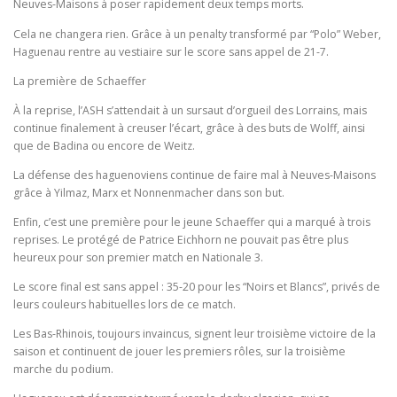
Neuves-Maisons à poser rapidement deux temps morts.
Cela ne changera rien. Grâce à un penalty transformé par “Polo” Weber,
Haguenau rentre au vestiaire sur le score sans appel de 21-7.
La première de Schaeffer
À la reprise, l’ASH s’attendait à un sursaut d’orgueil des Lorrains, mais
continue finalement à creuser l’écart, grâce à des buts de Wolff, ainsi
que de Badina ou encore de Weitz.
La défense des haguenoviens continue de faire mal à Neuves-Maisons
grâce à Yilmaz, Marx et Nonnenmacher dans son but.
Enfin, c’est une première pour le jeune Schaeffer qui a marqué à trois
reprises. Le protégé de Patrice Eichhorn ne pouvait pas être plus
heureux pour son premier match en Nationale 3.
Le score final est sans appel : 35-20 pour les “Noirs et Blancs”, privés de
leurs couleurs habituelles lors de ce match.
Les Bas-Rhinois, toujours invaincus, signent leur troisième victoire de la
saison et continuent de jouer les premiers rôles, sur la troisième
marche du podium.