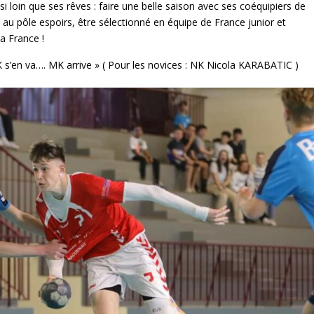
i loin que ses rêves : faire une belle saison avec ses coéquipiers de
es au pôle espoirs, être sélectionné en équipe de France junior et
la France !
K s’en va…. MK arrive » ( Pour les novices : NK Nicola KARABATIC )