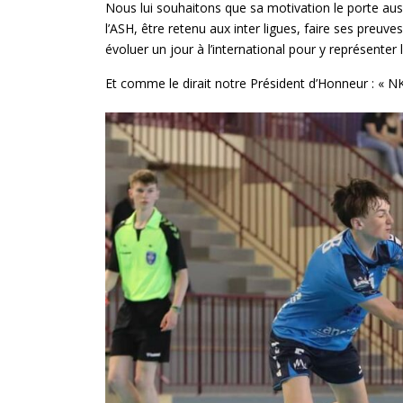
Nous lui souhaitons que sa motivation le porte auss
l’ASH, être retenu aux inter ligues, faire ses preuv
évoluer un jour à l’international pour y représenter 
Et comme le dirait notre Président d’Honneur : « N