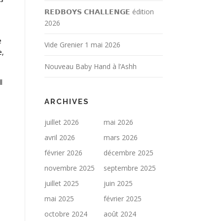
𝗥𝗘𝗗𝗕𝗢𝗬𝗦 𝗖𝗛𝗔𝗟𝗟𝗘𝗡𝗚𝗘 édition
2026
e
Vide Grenier 1 mai 2026
e,
Nouveau Baby Hand à l’Ashh
l
ARCHIVES
juillet 2026
mai 2026
avril 2026
mars 2026
février 2026
décembre 2025
novembre 2025
septembre 2025
juillet 2025
juin 2025
mai 2025
février 2025
octobre 2024
août 2024