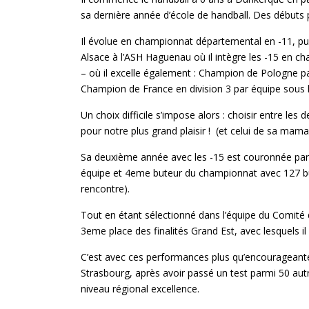
sa dernière année d’école de handball. Des débuts 
Il évolue en championnat départemental en -11, puis 
Alsace à l’ASH Haguenau où il intègre les -15 en ch
– où il excelle également : Champion de Pologne p
Champion de France en division 3 par équipe sous 
Un choix difficile s’impose alors : choisir entre les
pour notre plus grand plaisir ! (et celui de sa mama
Sa deuxième année avec les -15 est couronnée par u
équipe et 4eme buteur du championnat avec 127 bu
rencontre).
Tout en étant sélectionné dans l’équipe du Comité d
3eme place des finalités Grand Est, avec lesquels il
C’est avec ces performances plus qu’encourageante
Strasbourg, après avoir passé un test parmi 50 autre
niveau régional excellence.