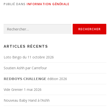
PUBLIÉ DANS
INFORMATION GÉNÉRALE
ARTICLES RÉCENTS
Loto Bingo du 11 octobre 2026
Soutien Ashh par Carrefour
𝗥𝗘𝗗𝗕𝗢𝗬𝗦 𝗖𝗛𝗔𝗟𝗟𝗘𝗡𝗚𝗘 édition 2026
Vide Grenier 1 mai 2026
Nouveau Baby Hand à l’Ashh