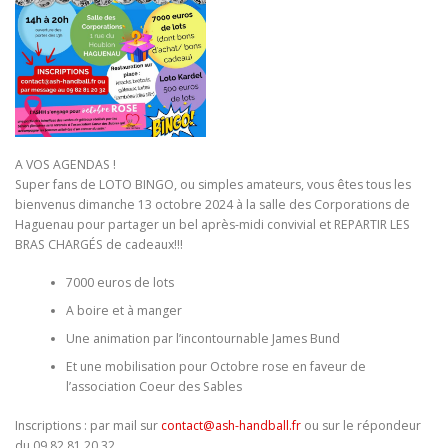
A VOS AGENDAS !
Super fans de LOTO BINGO, ou simples amateurs, vous êtes tous les
bienvenus dimanche 13 octobre 2024 à la salle des Corporations de
Haguenau pour partager un bel après-midi convivial et REPARTIR LES
BRAS CHARGÉS de cadeaux!!!
7000 euros de lots
A boire et à manger
Une animation par l’incontournable James Bund
Et une mobilisation pour Octobre rose en faveur de
l’association Coeur des Sables
Inscriptions : par mail sur
contact@ash-handball.fr
ou sur le répondeur
du 09 82 81 20 32