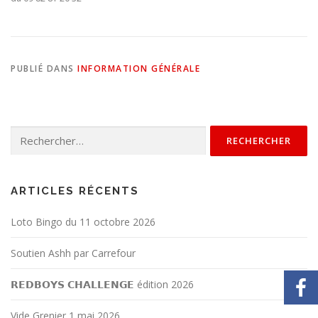
PUBLIÉ DANS
INFORMATION GÉNÉRALE
ARTICLES RÉCENTS
Loto Bingo du 11 octobre 2026
Soutien Ashh par Carrefour
𝗥𝗘𝗗𝗕𝗢𝗬𝗦 𝗖𝗛𝗔𝗟𝗟𝗘𝗡𝗚𝗘 édition 2026
Vide Grenier 1 mai 2026