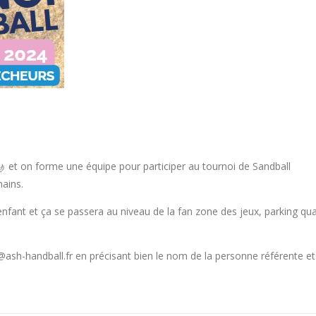
et on forme une équipe pour participer au tournoi de Sandball
ains.
 enfant et ça se passera au niveau de la fan zone des jeux, parking qua
ontact@ash-handball.fr en précisant bien le nom de la personne référente et